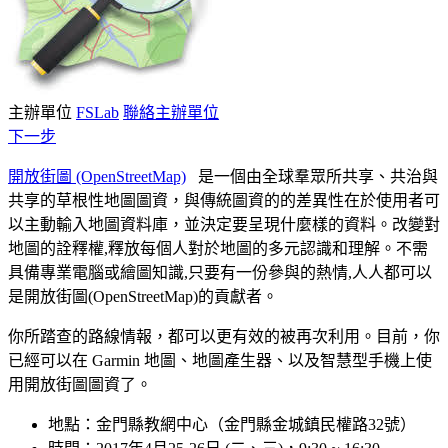
主辦單位
FSLab
聯絡主辦單位
下一步
開放街圖 (OpenStreetMap)
是一個由全球羣眾所共享、共治與
共享的草根性地圖圖資，與傳統圖資的的差異性在於使用者可
以主動輸入地圖資料庫，並決定要呈現什麼樣的資料。改變對
地圖的詮釋權,釋放每個人對於地圖的多元認識和理解。不需
具備專業電腦或繪圖知識,只要有一份參與的熱情,人人都可以
是開放街圖(OpenStreetMap)的貢獻者。
你所踏查的路線情報，都可以更有效的被再次利用。目前，你
已經可以在 Garmin 地圖、地圖產生器、以及智慧型手機上使
用開放街圖圖資了。
地點：金門縣教網中心（金門縣金城鎮民權路32號）