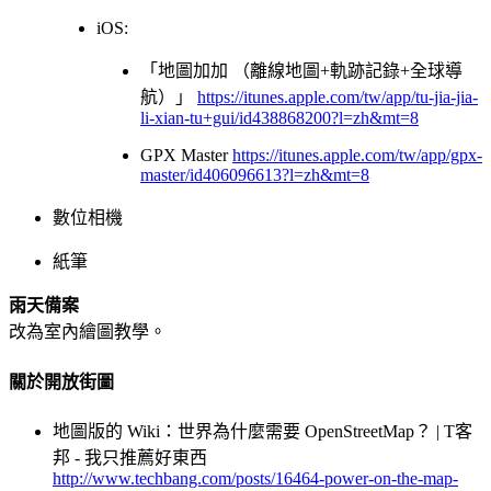
iOS:
「地圖加加 （離線地圖+軌跡記錄+全球導
航）」
https://itunes.apple.com/tw/app/tu-jia-jia-
li-xian-tu+gui/id438868200?l=zh&mt=8
GPX Master
https://itunes.apple.com/tw/app/gpx-
master/id406096613?l=zh&mt=8
數位相機
紙筆
雨天備案
改為室內繪圖教學。
關於開放街圖
地圖版的 Wiki：世界為什麼需要 OpenStreetMap？ | T客
邦 - 我只推薦好東西
http://www.techbang.com/posts/16464-power-on-the-map-