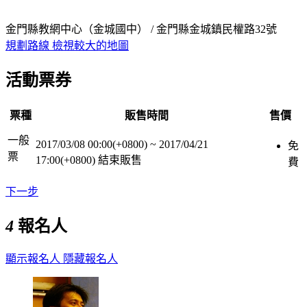
金門縣教網中心（金城國中） / 金門縣金城鎮民權路32號
規劃路線
檢視較大的地圖
活動票券
票種
販售時間
售價
一般
2017/03/08 00:00(+0800)
~
2017/04/21
免
票
17:00(+0800)
結束販售
費
下一步
4
報名人
顯示報名人
隱藏報名人