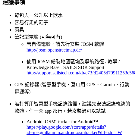
建議事項
背包與一公升以上飲水
容易行走的鞋子
雨具
筆記型電腦 (可無可有)
若自備電腦，請先行安裝 JOSM 軟體
http://josm.openstreetmap.de/
使用 JOSM 繪製地圖區塊及導航路徑 / 教學 /
Knowledge Base - SAILS SDK Support
http://support.sailstech.com/kb/c73fd2405d79911253e
GPS 記錄器 (智慧型手機、登山用 GPS、Garmin、行動
電源等)
若打算用智慧型手機記錄路徑，建議先安裝記錄軌跡的
軟體。任一套 app 都行，若沒裝過可以試試
Android: OSMTracker for Android™
https://play.google.com/store/apps/details?
id=me.guillaumin.android.osmtracker&hl=zh_TW